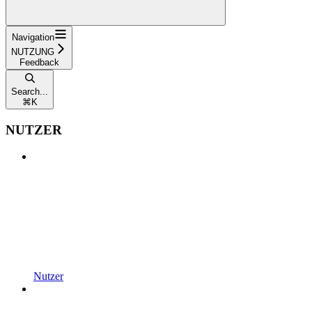
Navigation
NUTZUNG
Feedback
Search...
⌘
K
NUTZER
Nutzer