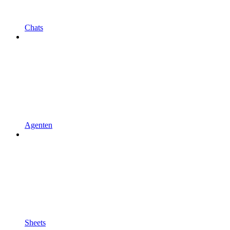
Chats
Agenten
Sheets