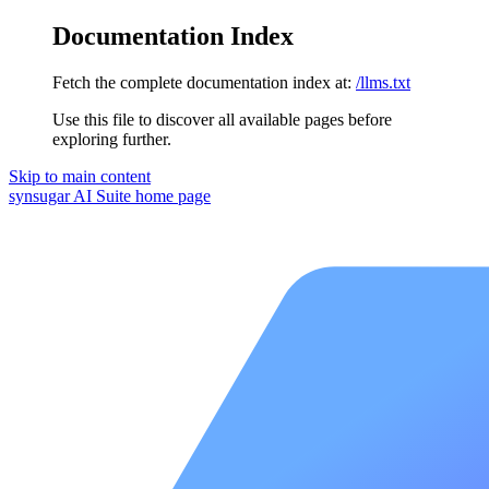
Documentation Index
Fetch the complete documentation index at:
/llms.txt
Use this file to discover all available pages before
exploring further.
Skip to main content
synsugar AI Suite
home page