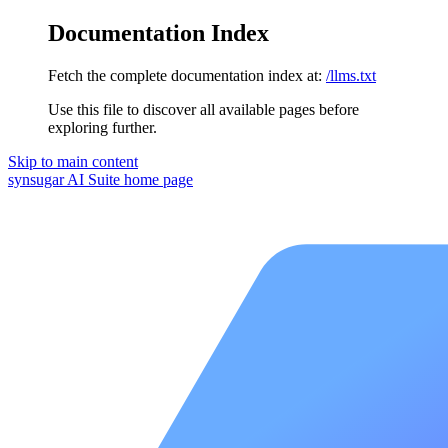
Documentation Index
Fetch the complete documentation index at:
/llms.txt
Use this file to discover all available pages before
exploring further.
Skip to main content
synsugar AI Suite
home page