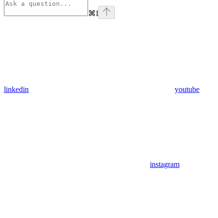
⌘
I
linkedin
youtube
instagram