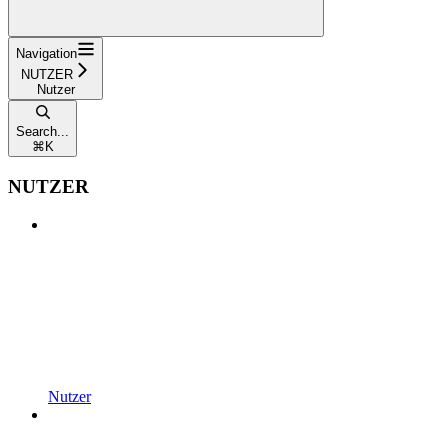
Navigation
NUTZER
Nutzer
Search...
⌘
K
NUTZER
Nutzer